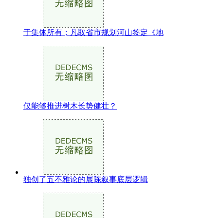
于集体所有；凡取省市规划河山签定《地
仅能够推进树木长势健壮？
独创了五不雅论的展陈叙事底层逻辑