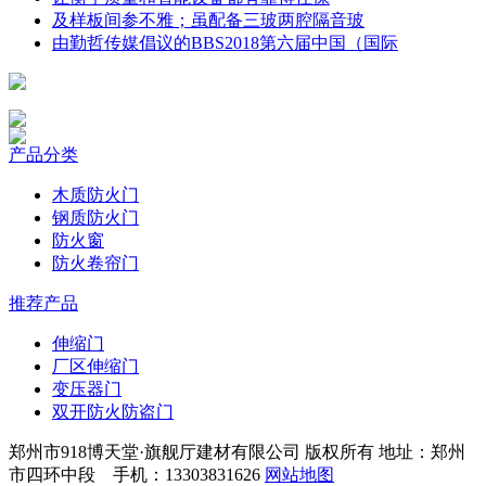
及样板间参不雅；虽配备三玻两腔隔音玻
由勤哲传媒倡议的BBS2018第六届中国（国际
产品分类
木质防火门
钢质防火门
防火窗
防火卷帘门
推荐产品
伸缩门
厂区伸缩门
变压器门
双开防火防盗门
郑州市918博天堂·旗舰厅建材有限公司 版权所有 地址：郑州
市四环中段 手机：13303831626
网站地图