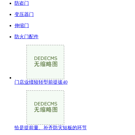
防盗门
变压器门
伸缩门
防火门配件
门店业绩较转型前提拔40
恰是提前量、补齐防灾短板的环节