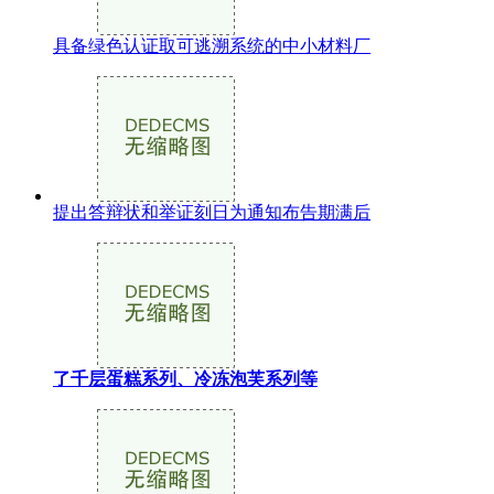
具备绿色认证取可逃溯系统的中小材料厂
提出答辩状和举证刻日为通知布告期满后
了千层蛋糕系列、冷冻泡芙系列等