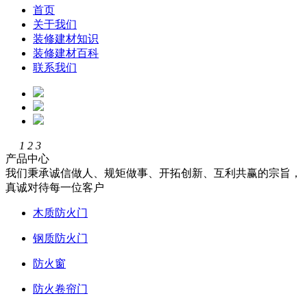
首页
关于我们
装修建材知识
装修建材百科
联系我们
1
2
3
产品中心
我们秉承诚信做人、规矩做事、开拓创新、互利共赢的宗旨，
真诚对待每一位客户
木质防火门
钢质防火门
防火窗
防火卷帘门