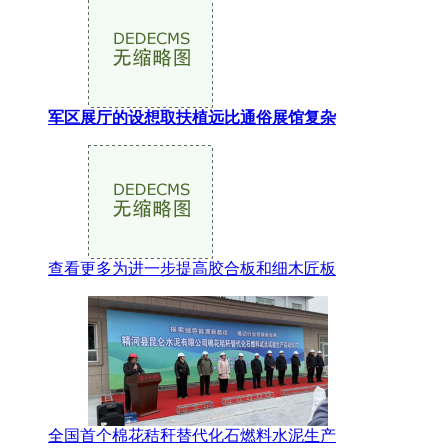
军区展厅的设想取扶植远比通俗展馆复杂
查看更多为进一步提高胶合板和细木匠板
全国首个棉花秸秆替代化石燃料水泥生产