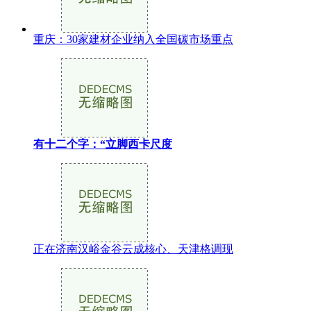
重庆：30家建材企业纳入全国碳市场重点
有十二个字：“立脚西卡尺度
正在济南汉峪金谷云成核心、天津格调现