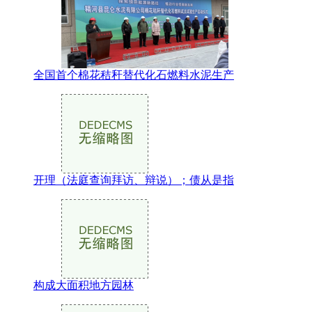
全国首个棉花秸秆替代化石燃料水泥生产
开理（法庭查询拜访、辩说）；债从是指
构成大面积地方园林